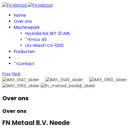
Home
Over ons
Machinepark
Hyundai Kia SKT 21 LMS
">
Emco 45
Litz Hitech CV-1200
Producten
">
Contact
Prev
Next
Over ons
Over ons
FN Metaal B.V. Neede